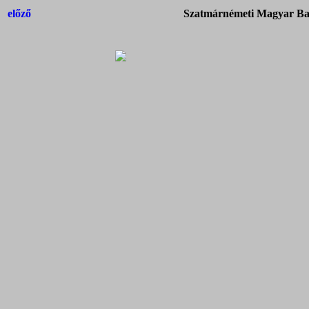
előző
Szatmárnémeti Magyar Bap