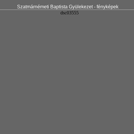
Szatmárnémeti Baptista Gyülekezet - fényképek