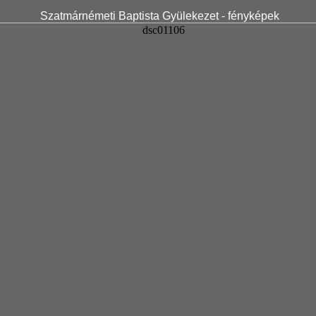
Szatmárnémeti Baptista Gyülekezet - fényképek