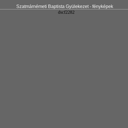
Szatmárnémeti Baptista Gyülekezet - fényképek