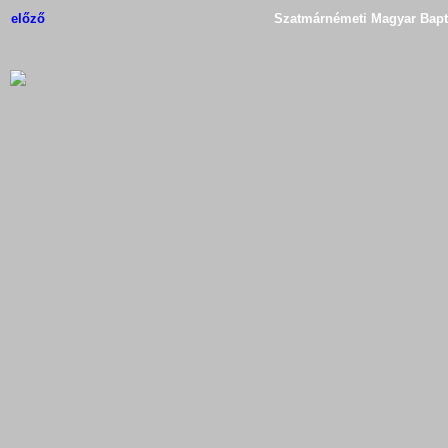
előző
Szatmárnémeti Magyar Bapti