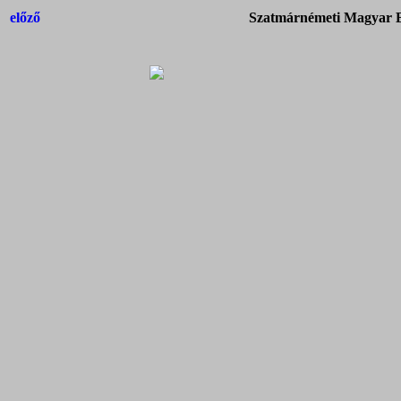
előző
Szatmárnémeti Magyar Ba