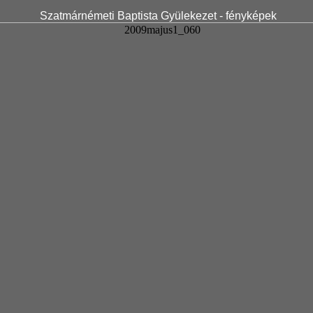
Szatmárnémeti Baptista Gyülekezet - fényképek