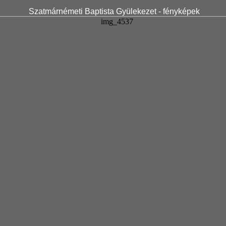
Szatmárnémeti Baptista Gyülekezet - fényképek