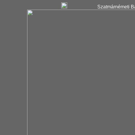
Szatmárnémeti Ba