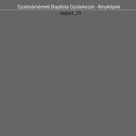
Szatmárnémeti Baptista Gyülekezet - fényképek