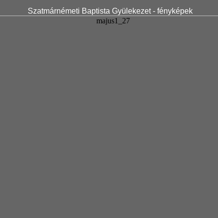
Szatmárnémeti Baptista Gyülekezet - fényképek