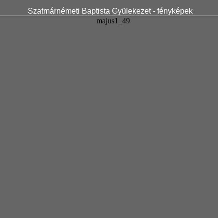
Szatmárnémeti Baptista Gyülekezet - fényképek