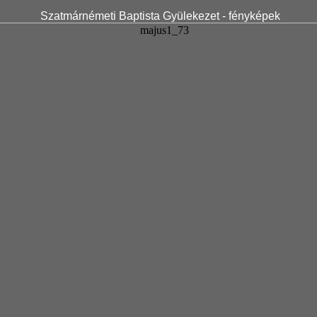
Szatmárnémeti Baptista Gyülekezet - fényképek