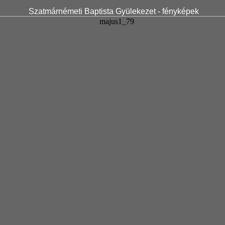
Szatmárnémeti Baptista Gyülekezet - fényképek