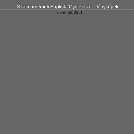
Szatmárnémeti Baptista Gyülekezet - fényképek