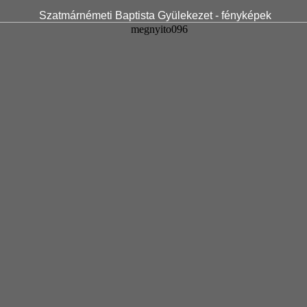
Szatmárnémeti Baptista Gyülekezet - fényképek