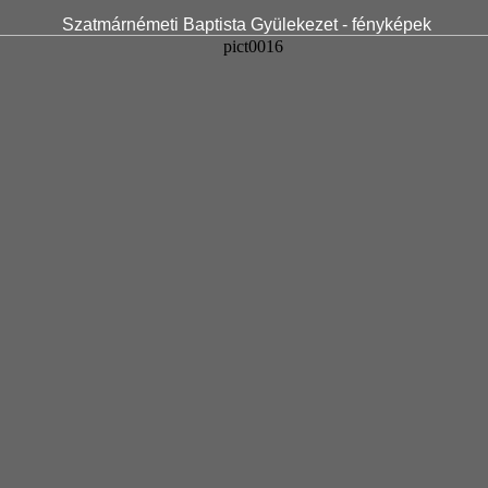
Szatmárnémeti Baptista Gyülekezet - fényképek