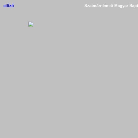
előző
Szatmárnémeti Magyar Bapti