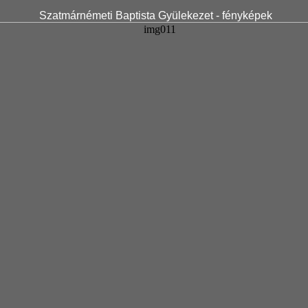
Szatmárnémeti Baptista Gyülekezet - fényképek