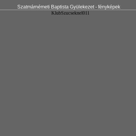
Szatmárnémeti Baptista Gyülekezet - fényképek