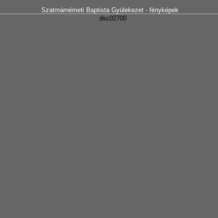
Szatmárnémeti Baptista Gyülekezet - fényképek