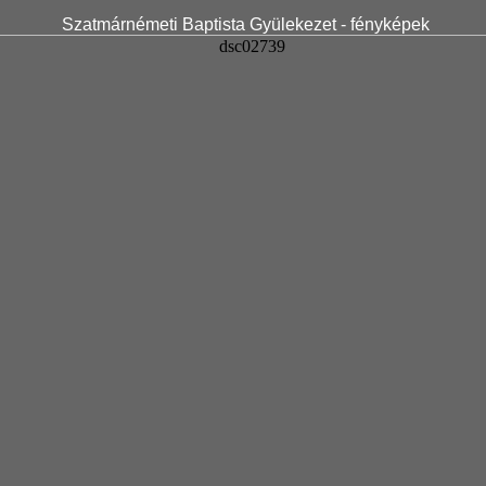
Szatmárnémeti Baptista Gyülekezet - fényképek