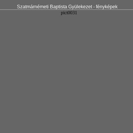
Szatmárnémeti Baptista Gyülekezet - fényképek