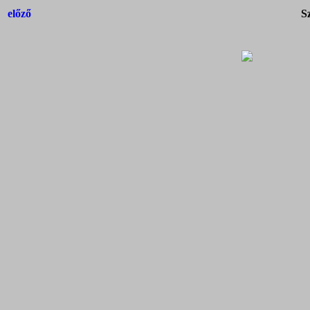
előző
S