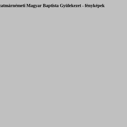
zatmárnémeti Magyar Baptista Gyülekezet - fényképek