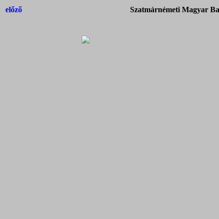
előző
Szatmárnémeti Magyar Bap