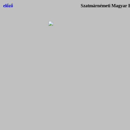
előző
Szatmárnémeti Magyar Ba