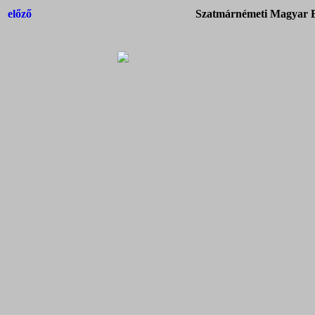
előző
Szatmárnémeti Magyar Ba