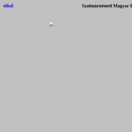
előző
Szatmárnémeti Magyar Ba