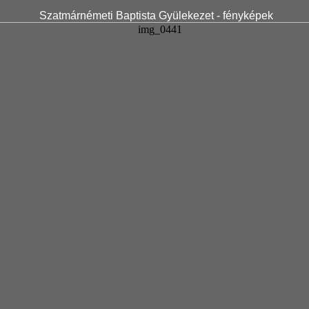
Szatmárnémeti Baptista Gyülekezet - fényképek