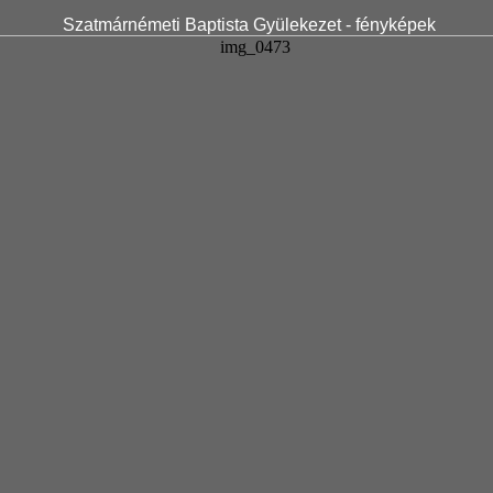
Szatmárnémeti Baptista Gyülekezet - fényképek