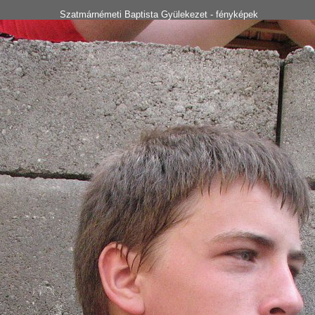
Szatmárnémeti Baptista Gyülekezet - fényképek