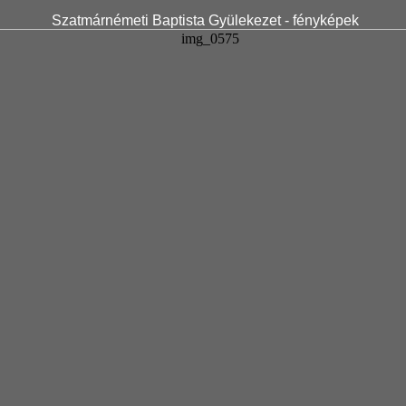
Szatmárnémeti Baptista Gyülekezet - fényképek