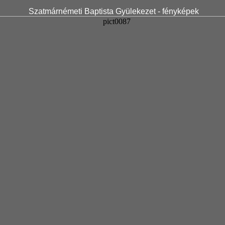
Szatmárnémeti Baptista Gyülekezet - fényképek