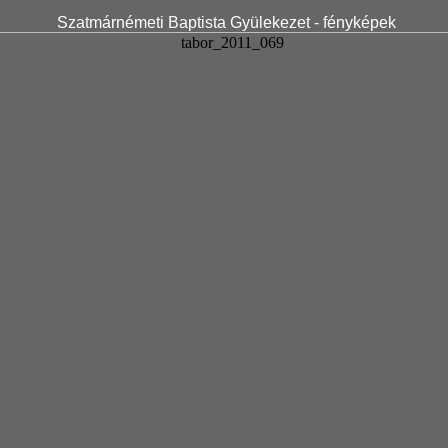
Szatmárnémeti Baptista Gyülekezet - fényképek