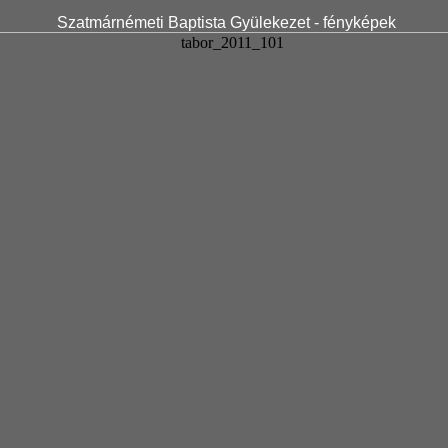
Szatmárnémeti Baptista Gyülekezet - fényképek