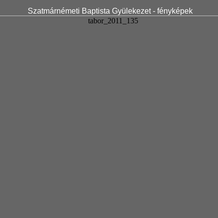
Szatmárnémeti Baptista Gyülekezet - fényképek