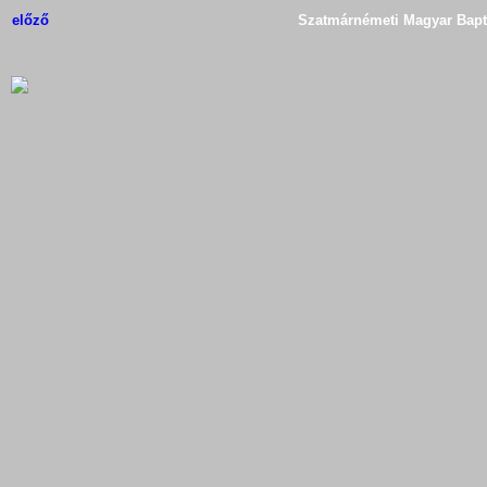
előző
Szatmárnémeti Magyar Bapti