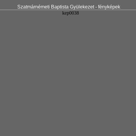
Szatmárnémeti Baptista Gyülekezet - fényképek