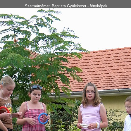
Szatmárnémeti Baptista Gyülekezet - fényképek