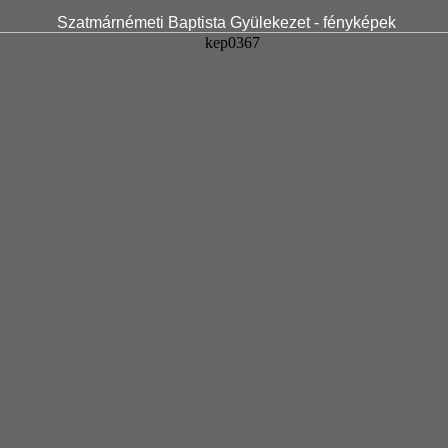
Szatmárnémeti Baptista Gyülekezet - fényképek