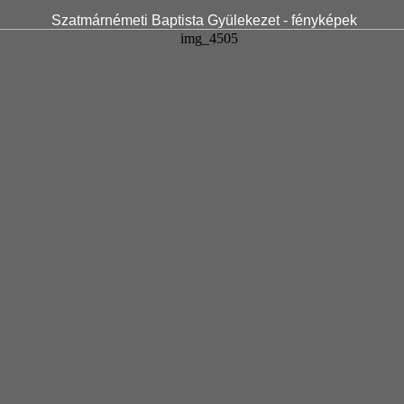
Szatmárnémeti Baptista Gyülekezet - fényképek