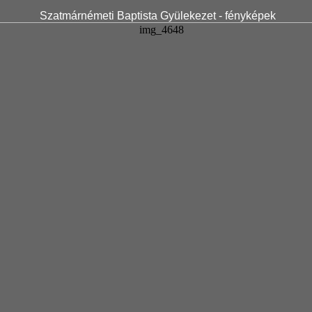
Szatmárnémeti Baptista Gyülekezet - fényképek