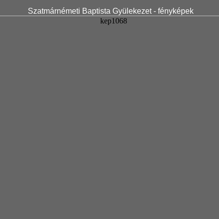
Szatmárnémeti Baptista Gyülekezet - fényképek