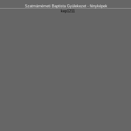
Szatmárnémeti Baptista Gyülekezet - fényképek