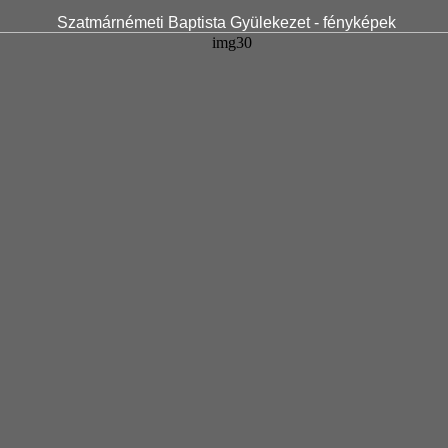
Szatmárnémeti Baptista Gyülekezet - fényképek