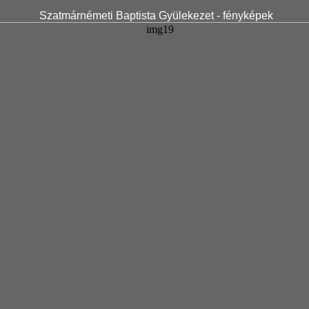
Szatmárnémeti Baptista Gyülekezet - fényképek