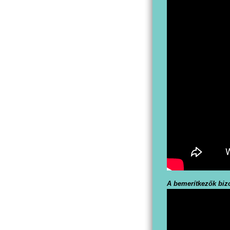
A bemerítkezők biz