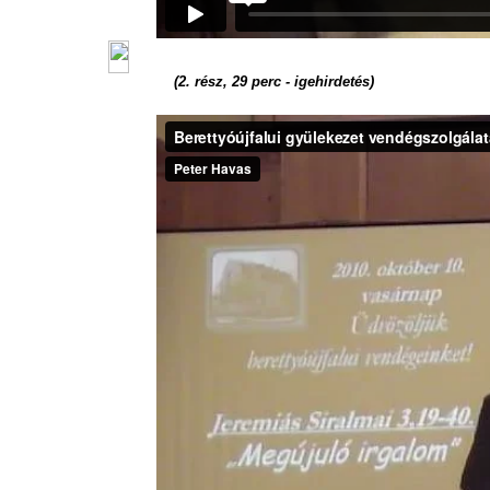
(2. rész, 29 perc -
igehirdetés
)