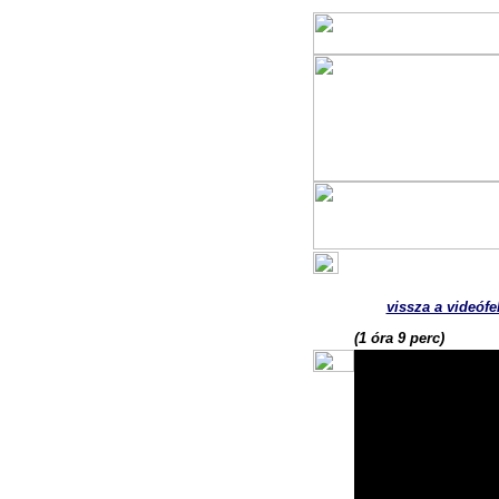
vissza a videófe
(1 óra 9 perc)