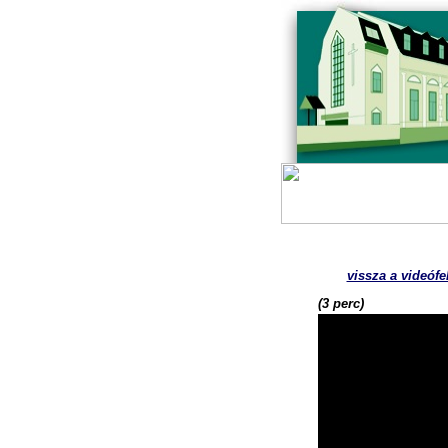
vissza a videófe
(3 perc)